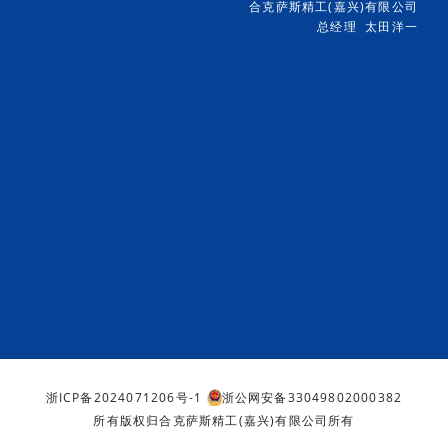
合克萨斯精工(嘉兴)有限公司
总经理 太田洋一
浙ICP备2024071206号-1
浙公网安备33049802000382
所有版权归合克萨斯精工(嘉兴)有限公司所有