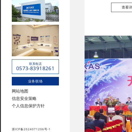
查看
联系电话
0573-83918261
业务联络
网站地图
信息安全策略
个人信息保护方针
浙ICP备2024071206号-1