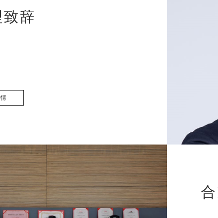
理致辞
详情
合